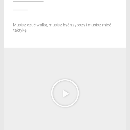
Musisz czuć walkę, musisz być szybszy i musisz mieć
taktykę.