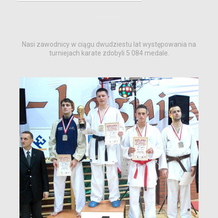
Nasi zawodnicy w ciągu dwudziestu lat występowania na
turniejach karate zdobyli 5 084 medale.