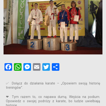
Facebook
WhatsApp
Messenger
Email
Twitter
Podziel
się
✅ Dołącz do działania karate – „Opowiem swoją historię
treningów”.
❤ Tym razem to, co napawa dumą. Wejścia na podium.
Opowiedz o swojej podróży z karate, bo ludzie uwielbiają
historie.