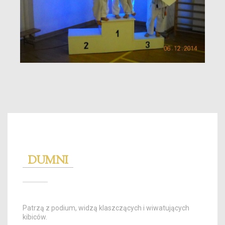
DUMNI
Patrzą z podium, widzą klaszczących i wiwatujących
kibiców.