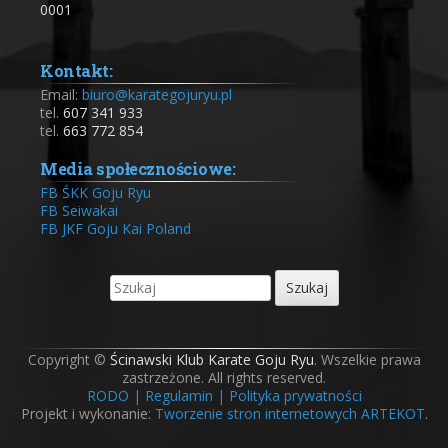
0001
Kontakt:
Email:
biuro@karategojuryu.pl
tel.
607 341 933
tel.
663 772 854
Media społecznościowe:
FB ŚKK Goju Ryu
FB Seiwakai
FB JKF Goju Kai Poland
Copyright ©
Ścinawski Klub Karate Goju Ryu
. Wszelkie prawa
zastrzeżone. All rights reserved.
RODO |
Regulamin |
Polityka prywatności
Projekt i wykonanie:
Tworzenie stron internetowych ARTEKOT
.