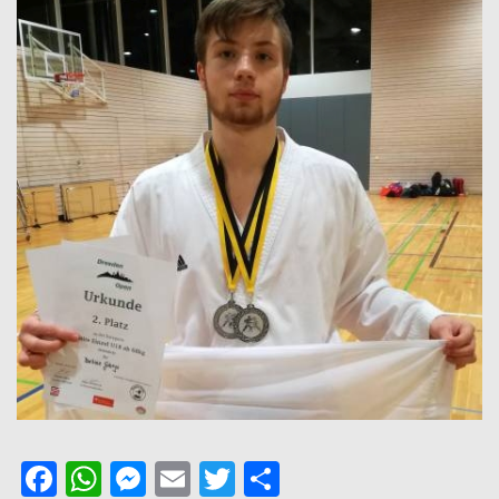
Facebook
WhatsApp
Messenger
Email
Twitter
Podziel