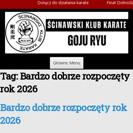
Dołącz do działania karate
Finał Dolnośląsk
Skip
to
content
Główne Menu
Tag: Bardzo dobrze rozpoczęty
rok 2026
Bardzo dobrze rozpoczęty rok
2026