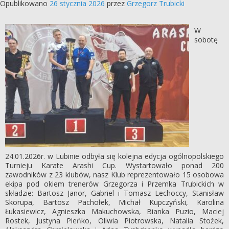
Opublikowano
26 stycznia 2026
przez
Grzegorz Trubicki
W
sobotę
24.01.2026r. w Lubinie odbyła się kolejna edycja ogólnopolskiego
Turnieju Karate Arashi Cup. Wystartowało ponad 200
zawodników z 23 klubów, nasz Klub reprezentowało 15 osobowa
ekipa pod okiem trenerów Grzegorza i Przemka Trubickich w
składzie: Bartosz Janor, Gabriel i Tomasz Lechoccy, Stanisław
Skorupa, Bartosz Pachołek, Michał Kupczyński, Karolina
Łukasiewicz, Agnieszka Makuchowska, Bianka Puzio, Maciej
Rostek, Justyna Pieńko, Oliwia Piotrowska, Natalia Stożek,